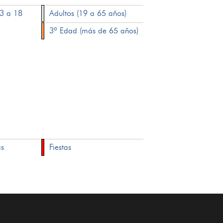
13 a 18
Adultos (19 a 65 años)
3ª Edad (más de 65 años)
as
Fiestas