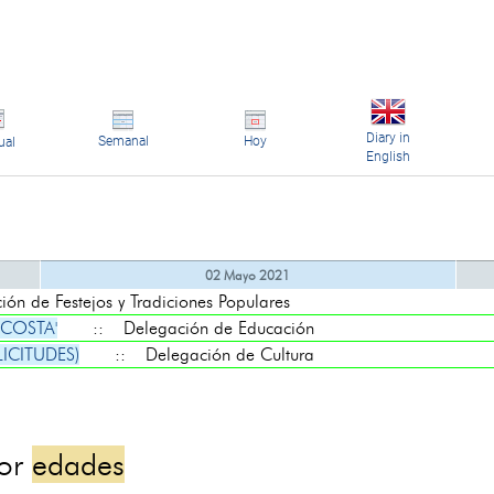
Diary in
Semanal
Hoy
ual
English
02 Mayo 2021
 de Festejos y Tradiciones Populares
 COSTA'
:: Delegación de Educación
LICITUDES)
:: Delegación de Cultura
por
edades