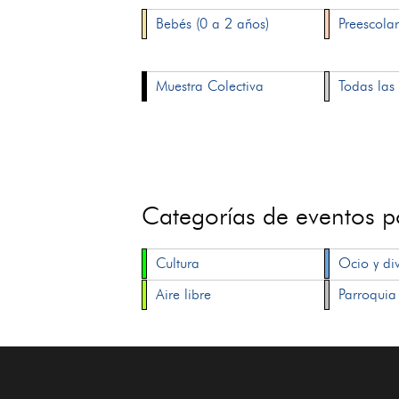
Bebés (0 a 2 años)
Preescolar
Muestra Colectiva
Todas las 
Categorías de eventos 
Cultura
Ocio y di
Aire libre
Parroquia