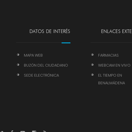
DATOS DE INTERÉS
ENLACES EXT
MAPA WEB
FARMACIAS
BUZÓN DEL CIUDADANO
WEBCAM EN VIVO
SEDE ELECTRÓNICA
EL TIEMPO EN
BENALMÁDENA