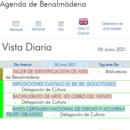
Agenda de Benalmádena
Calendario de
Diary in
Actividades
Semanal
Hoy
Mensual
English
Vista Diaria
05 Junio 2021
Día Anterior
05 Junio 2021
Siguiente Día
TALLER DE IDENTIFICACIÓN DE AVES
:: Bibliotecas
de Benalmádena
EXPOSICIONES CASTILLO EL BIL BIL (SOLICITUDES)
:: Delegación de Cultura
BACHILLERATO DE ARTE. IES CERRO DEL VIENTO
:: Delegación de Cultura
BASES CERTAMEN NACIONAL DE DIBUJO Y ACUARELA
'FELIPE ORLANDO'
:: Delegación de Cultura