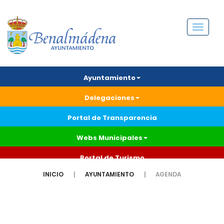
Menú
Ayuntamiento
Delegaciones
Portal de Transparencia
Webs Municipales
Portal de Turismo
INICIO
AYUNTAMIENTO
AGENDA