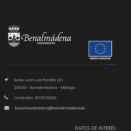
Avda. Juan Luis Peralta s/n
29639 - Benalmádena - Málaga
Centralita : 952579800
buzonciudadano@benalmadena.es
DATOS DE INTERÉS