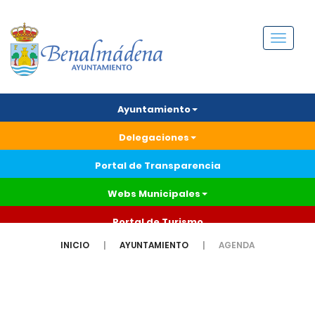
Menú
Ayuntamiento
Delegaciones
Portal de Transparencia
Webs Municipales
Portal de Turismo
INICIO
AYUNTAMIENTO
AGENDA