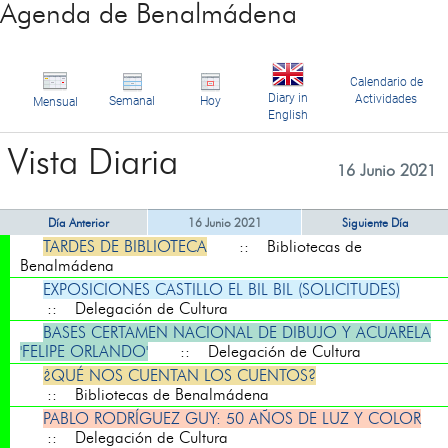
Agenda de Benalmádena
Calendario de
Diary in
Actividades
Semanal
Hoy
Mensual
English
Vista Diaria
16 Junio 2021
Día Anterior
16 Junio 2021
Siguiente Día
TARDES DE BIBLIOTECA
:: Bibliotecas de
Benalmádena
EXPOSICIONES CASTILLO EL BIL BIL (SOLICITUDES)
:: Delegación de Cultura
BASES CERTAMEN NACIONAL DE DIBUJO Y ACUARELA
'FELIPE ORLANDO'
:: Delegación de Cultura
¿QUÉ NOS CUENTAN LOS CUENTOS?
:: Bibliotecas de Benalmádena
PABLO RODRÍGUEZ GUY: 50 AÑOS DE LUZ Y COLOR
:: Delegación de Cultura