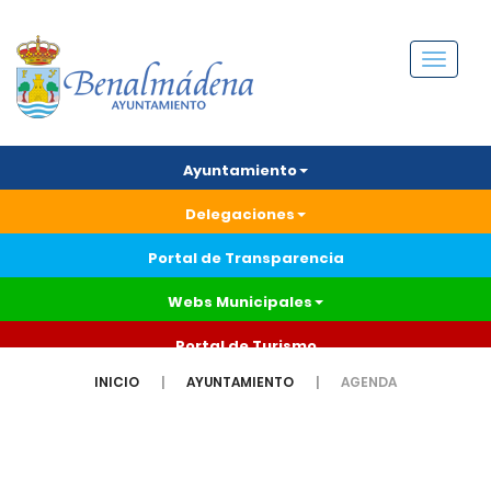
Menú
Ayuntamiento
Delegaciones
Portal de Transparencia
Webs Municipales
Portal de Turismo
INICIO
AYUNTAMIENTO
AGENDA