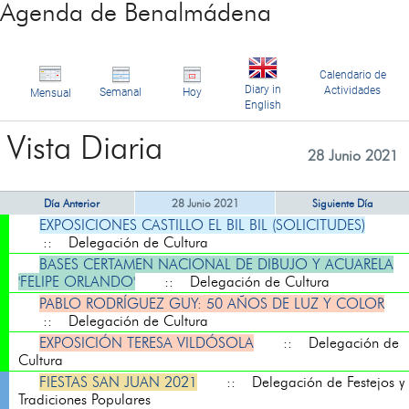
Agenda de Benalmádena
Calendario de
Diary in
Actividades
Semanal
Hoy
Mensual
English
Vista Diaria
28 Junio 2021
Día Anterior
28 Junio 2021
Siguiente Día
EXPOSICIONES CASTILLO EL BIL BIL (SOLICITUDES)
:: Delegación de Cultura
BASES CERTAMEN NACIONAL DE DIBUJO Y ACUARELA
'FELIPE ORLANDO'
:: Delegación de Cultura
PABLO RODRÍGUEZ GUY: 50 AÑOS DE LUZ Y COLOR
:: Delegación de Cultura
EXPOSICIÓN TERESA VILDÓSOLA
:: Delegación de
Cultura
FIESTAS SAN JUAN 2021
:: Delegación de Festejos y
Tradiciones Populares