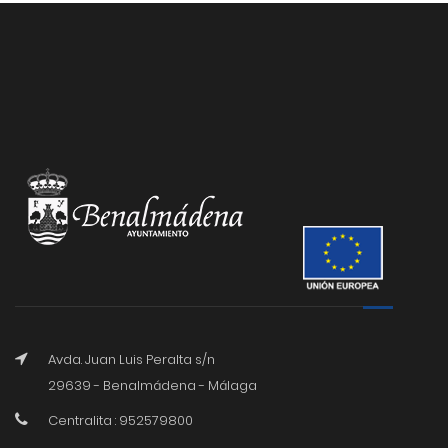
Avda. Juan Luis Peralta s/n
29639 - Benalmádena - Málaga
Centralita : 952579800