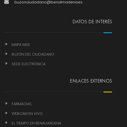
buzonciudadano@benalmadena.es
DATOS DE INTERÉS
MAPA WEB
BUZÓN DEL CIUDADANO
SEDE ELECTRÓNICA
ENLACES EXTERNOS
FARMACIAS
WEBCAM EN VIVO
EL TIEMPO EN BENALMÁDENA