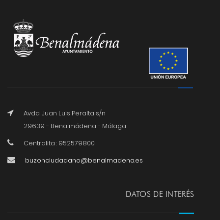
Avda. Juan Luis Peralta s/n
29639 - Benalmádena - Málaga
Centralita : 952579800
buzonciudadano@benalmadena.es
DATOS DE INTERÉS