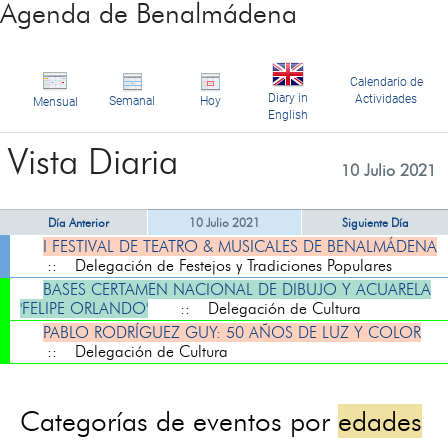
Agenda de Benalmádena
Calendario de
Diary in
Actividades
Semanal
Hoy
Mensual
English
Vista Diaria
10 Julio 2021
Día Anterior
10 Julio 2021
Siguiente Día
I FESTIVAL DE TEATRO & MUSICALES DE BENALMÁDENA
:: Delegación de Festejos y Tradiciones Populares
BASES CERTAMEN NACIONAL DE DIBUJO Y ACUARELA
'FELIPE ORLANDO'
:: Delegación de Cultura
PABLO RODRÍGUEZ GUY: 50 AÑOS DE LUZ Y COLOR
:: Delegación de Cultura
Categorías de eventos por
edades