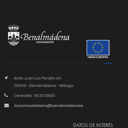
Avda. Juan Luis Peralta s/n
29639 - Benalmádena - Málaga
Centralita : 952579800
buzonciudadano@benalmadena.es
DATOS DE INTERÉS