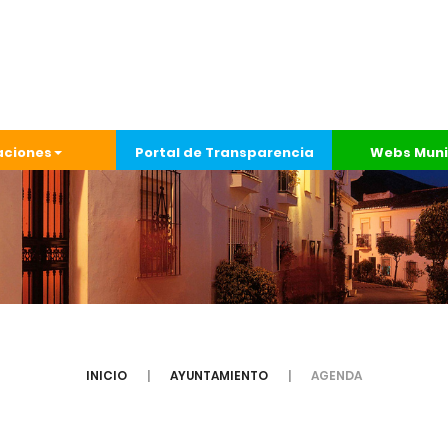
aciones
Portal de Transparencia
Webs Muni
INICIO
AYUNTAMIENTO
AGENDA