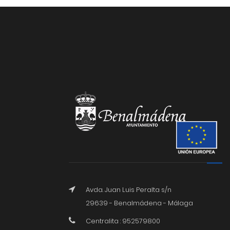
Avda. Juan Luis Peralta s/n
29639 - Benalmádena - Málaga
Centralita : 952579800