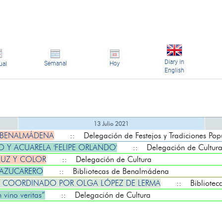
Diary in
Semanal
Hoy
ual
English
13 Julio 2021
E BENALMÁDENA
:: Delegación de Festejos y Tradiciones Pop
 Y ACUARELA 'FELIPE ORLANDO'
:: Delegación de Cultur
LUZ Y COLOR
:: Delegación de Cultura
 AZUCARERO
:: Bibliotecas de Benalmádena
Í, COORDINADO POR OLGA LÓPEZ DE LERMA
:: Biblioteca
ino veritas”
:: Delegación de Cultura