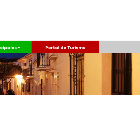
cipales
Portal de Turismo