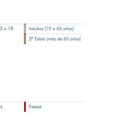
13 a 18
Adultos (19 a 65 años)
3ª Edad (más de 65 años)
as
Fiestas