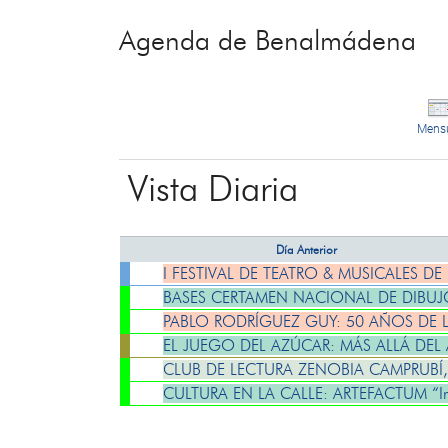
Agenda de Benalmádena
Mens
Vista Diaria
Día Anterior
I FESTIVAL DE TEATRO & MUSICALES D
BASES CERTAMEN NACIONAL DE DIBUJO
PABLO RODRÍGUEZ GUY: 50 AÑOS DE 
EL JUEGO DEL AZÚCAR: MÁS ALLÁ DEL
CLUB DE LECTURA ZENOBIA CAMPRUB
CULTURA EN LA CALLE: ARTEFACTUM “In v