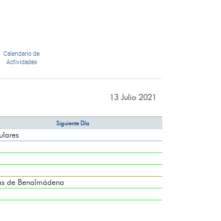
Calendario de
Actividades
13 Julio 2021
Siguiente Día
ulares
a
s de Benalmádena