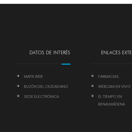
DATOS DE INTERÉS
ENLACES EXT
MAPA WEB
FARMACIAS
BUZÓN DEL CIUDADANO
WEBCAM EN VIVO
SEDE ELECTRÓNICA
EL TIEMPO EN
BENALMÁDENA