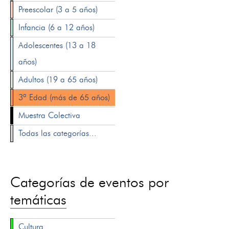
Preescolar (3 a 5 años)
Infancia (6 a 12 años)
Adolescentes (13 a 18
años)
Adultos (19 a 65 años)
3ª Edad (más de 65 años)
Muestra Colectiva
Todas las categorías...
Categorías de eventos por
temáticas
Cultura