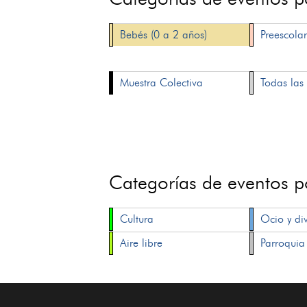
Bebés (0 a 2 años)
Preescolar
Muestra Colectiva
Todas las 
Categorías de eventos 
Cultura
Ocio y di
Aire libre
Parroquia