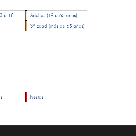
13 a 18
Adultos (19 a 65 años)
3ª Edad (más de 65 años)
as
Fiestas