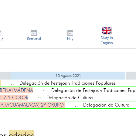
Diary in
Semanal
Hoy
ual
English
13 Agosto 2021
1
:: Delegación de Festejos y Tradiciones Populares
E BENALMÁDENA
:: Delegación de Festejos y Tradiciones Pop
LUZ Y COLOR
:: Delegación de Cultura
A (ACUAMALAGA) 2º GRUPO.
:: Delegación de Cultura
por
edades