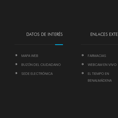
DATOS DE INTERÉS
ENLACES EXT
MAPA WEB
FARMACIAS
BUZÓN DEL CIUDADANO
WEBCAM EN VIVO
SEDE ELECTRÓNICA
EL TIEMPO EN
BENALMÁDENA