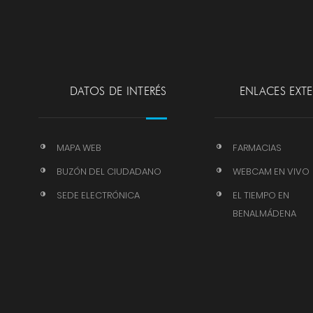
DATOS DE INTERÉS
ENLACES EXT
MAPA WEB
FARMACIAS
BUZÓN DEL CIUDADANO
WEBCAM EN VIVO
SEDE ELECTRÓNICA
EL TIEMPO EN
BENALMÁDENA