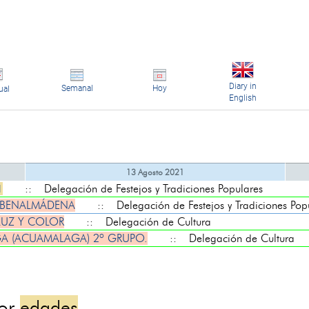
Diary in
Semanal
Hoy
ual
English
13 Agosto 2021
1
:: Delegación de Festejos y Tradiciones Populares
E BENALMÁDENA
:: Delegación de Festejos y Tradiciones Pop
LUZ Y COLOR
:: Delegación de Cultura
A (ACUAMALAGA) 2º GRUPO.
:: Delegación de Cultura
por
edades