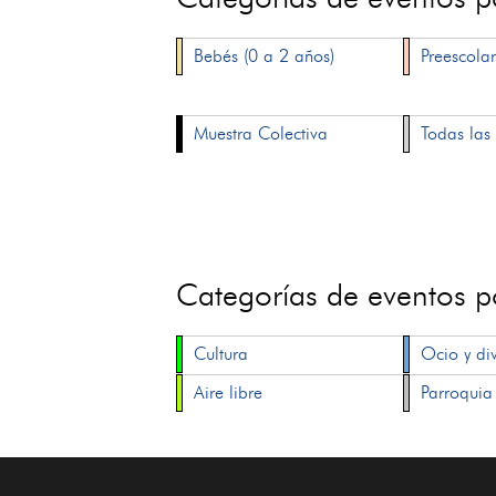
Bebés (0 a 2 años)
Preescolar
Muestra Colectiva
Todas las 
Categorías de eventos 
Cultura
Ocio y di
Aire libre
Parroquia