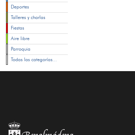
Deportes
Talleres y charlas
Fiestas
Aire libre
Parroquia
Todas las categorías...