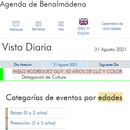
Agenda de Benalmádena
Calendario de
Diary in
Actividades
Semanal
Hoy
Mensual
English
Vista Diaria
31 Agosto 2021
Día Anterior
31 Agosto 2021
Siguiente Día
PABLO RODRÍGUEZ GUY: 50 AÑOS DE LUZ Y COLOR
:: Delegación de Cultura
Categorías de eventos por
edades
Bebés (0 a 2 años)
Preescolar (3 a 5 años)