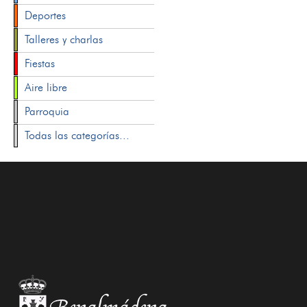
Deportes
Talleres y charlas
Fiestas
Aire libre
Parroquia
Todas las categorías...