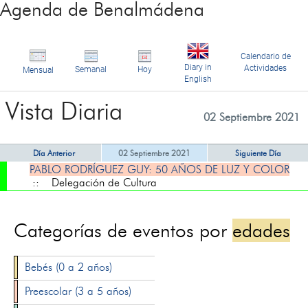
Agenda de Benalmádena
Calendario de
Diary in
Actividades
Semanal
Hoy
Mensual
English
Vista Diaria
02 Septiembre 2021
Día Anterior
02 Septiembre 2021
Siguiente Día
PABLO RODRÍGUEZ GUY: 50 AÑOS DE LUZ Y COLOR
:: Delegación de Cultura
Categorías de eventos por
edades
Bebés (0 a 2 años)
Preescolar (3 a 5 años)