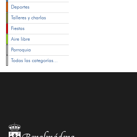
Deportes
Talleres y charlas
Fiestas
Aire libre
Parroquia
Todas las categorías...