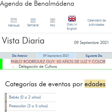
Agenda de Benalmádena
Calendario de
Diary in
Actividades
Semanal
Hoy
Mensual
English
Vista Diaria
09 Septiembre 2021
Día Anterior
09 Septiembre 2021
Siguiente Día
PABLO RODRÍGUEZ GUY: 50 AÑOS DE LUZ Y COLOR
:: Delegación de Cultura
Categorías de eventos por
edades
Bebés (0 a 2 años)
Preescolar (3 a 5 años)