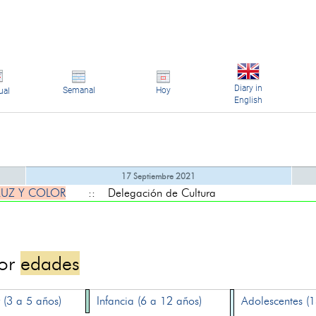
Diary in
Semanal
Hoy
ual
English
17 Septiembre 2021
LUZ Y COLOR
:: Delegación de Cultura
por
edades
 (3 a 5 años)
Infancia (6 a 12 años)
Adolescentes (