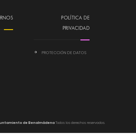
ERNOS
POLÍTICA DE
PRIVACIDAD
PROTECCIÓN DE DATOS
untamiento de Benalmádena
Todos los derechos reservados.