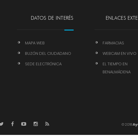
DATOS DE INTERÉS
ENLACES EXT
MAPA WEB
FARMACIAS
BUZÓN DEL CIUDADANO
WEBCAM EN VIVO
SEDE ELECTRÓNICA
EL TIEMPO EN
BENALMÁDENA
© 2018
Ay