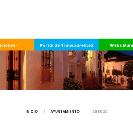
aciones
Portal de Transparencia
Webs Muni
INICIO
AYUNTAMIENTO
AGENDA