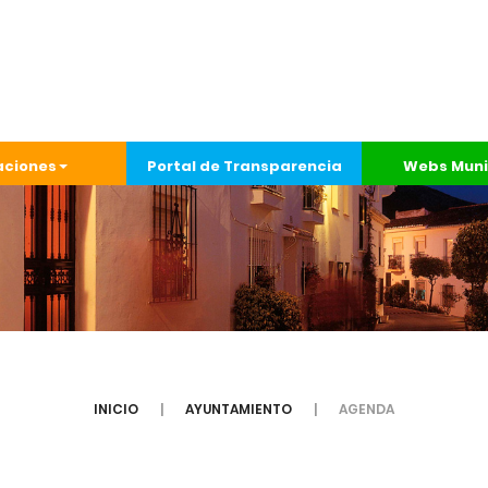
aciones
Portal de Transparencia
Webs Muni
INICIO
AYUNTAMIENTO
AGENDA