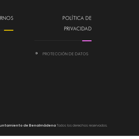
ERNOS
POLÍTICA DE
PRIVACIDAD
PROTECCIÓN DE DATOS
untamiento de Benalmádena
Todos los derechos reservados.