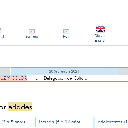
Diary in
Semanal
Hoy
ual
English
20 Septiembre 2021
LUZ Y COLOR
:: Delegación de Cultura
por
edades
 (3 a 5 años)
Infancia (6 a 12 años)
Adolescentes (