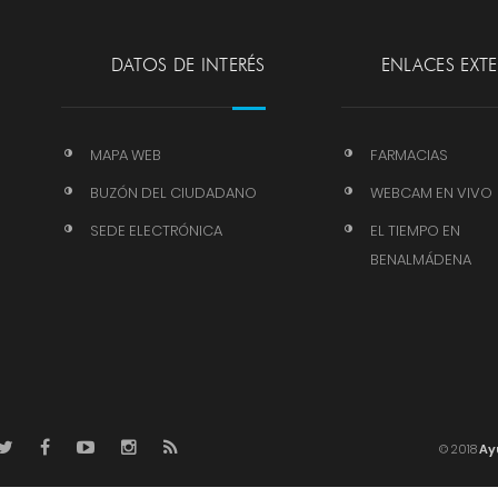
DATOS DE INTERÉS
ENLACES EXT
MAPA WEB
FARMACIAS
BUZÓN DEL CIUDADANO
WEBCAM EN VIVO
SEDE ELECTRÓNICA
EL TIEMPO EN
BENALMÁDENA
© 2018
Ay