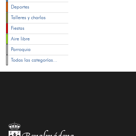
Deportes
Talleres y charlas
Fiestas
Aire libre
Parroquia
Todas las categorías...