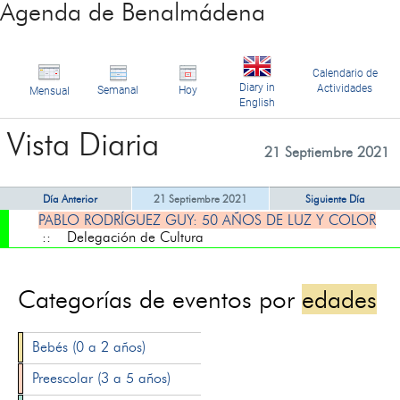
Agenda de Benalmádena
Calendario de
Diary in
Actividades
Semanal
Hoy
Mensual
English
Vista Diaria
21 Septiembre 2021
Día Anterior
21 Septiembre 2021
Siguiente Día
PABLO RODRÍGUEZ GUY: 50 AÑOS DE LUZ Y COLOR
:: Delegación de Cultura
Categorías de eventos por
edades
Bebés (0 a 2 años)
Preescolar (3 a 5 años)