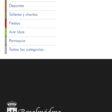
Deportes
Talleres y charlas
Fiestas
Aire libre
Parroquia
Todas las categorías...