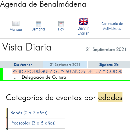
Agenda de Benalmádena
Calendario de
Diary in
Actividades
Semanal
Hoy
Mensual
English
Vista Diaria
21 Septiembre 2021
Día Anterior
21 Septiembre 2021
Siguiente Día
PABLO RODRÍGUEZ GUY: 50 AÑOS DE LUZ Y COLOR
:: Delegación de Cultura
Categorías de eventos por
edades
Bebés (0 a 2 años)
Preescolar (3 a 5 años)