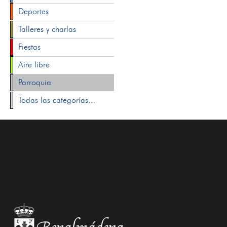
Deportes
Talleres y charlas
Fiestas
Aire libre
Parroquia
Todas las categorías...