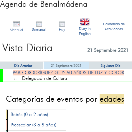
Agenda de Benalmádena
Calendario de
Diary in
Actividades
Semanal
Hoy
Mensual
English
Vista Diaria
21 Septiembre 2021
Día Anterior
21 Septiembre 2021
Siguiente Día
PABLO RODRÍGUEZ GUY: 50 AÑOS DE LUZ Y COLOR
:: Delegación de Cultura
Categorías de eventos por
edades
Bebés (0 a 2 años)
Preescolar (3 a 5 años)