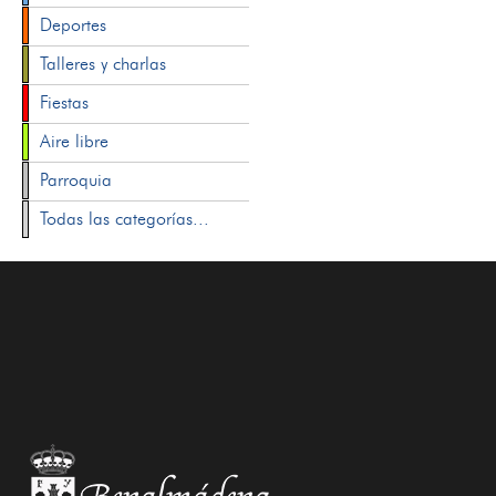
Deportes
Talleres y charlas
Fiestas
Aire libre
Parroquia
Todas las categorías...