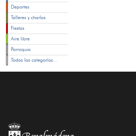
Deportes
Talleres y charlas
Fiestas
Aire libre
Parroquia
Todas las categorías...