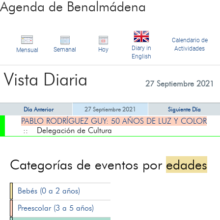
Agenda de Benalmádena
Calendario de
Diary in
Actividades
Semanal
Hoy
Mensual
English
Vista Diaria
27 Septiembre 2021
Día Anterior
27 Septiembre 2021
Siguiente Día
PABLO RODRÍGUEZ GUY: 50 AÑOS DE LUZ Y COLOR
:: Delegación de Cultura
Categorías de eventos por
edades
Bebés (0 a 2 años)
Preescolar (3 a 5 años)