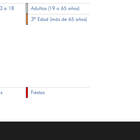
13 a 18
Adultos (19 a 65 años)
3ª Edad (más de 65 años)
as
Fiestas