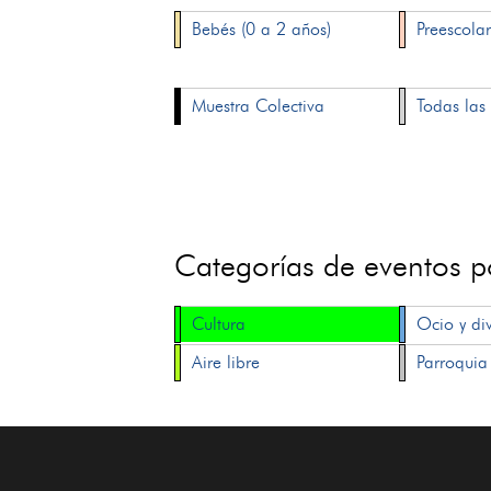
Bebés (0 a 2 años)
Preescolar
Muestra Colectiva
Todas las 
Categorías de eventos 
Cultura
Ocio y di
Aire libre
Parroquia