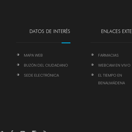
DATOS DE INTERÉS
ENLACES EXT
MAPA WEB
FARMACIAS
BUZÓN DEL CIUDADANO
WEBCAM EN VIVO
SEDE ELECTRÓNICA
EL TIEMPO EN
BENALMÁDENA