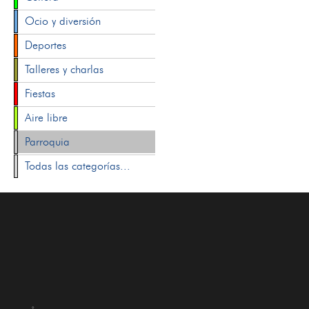
Ocio y diversión
Deportes
Talleres y charlas
Fiestas
Aire libre
Parroquia
Todas las categorías...