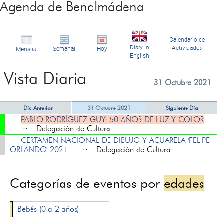
Agenda de Benalmádena
Calendario de
Diary in
Actividades
Semanal
Hoy
Mensual
English
Vista Diaria
31 Octubre 2021
Día Anterior
31 Octubre 2021
Siguiente Día
PABLO RODRÍGUEZ GUY: 50 AÑOS DE LUZ Y COLOR
:: Delegación de Cultura
CERTAMEN NACIONAL DE DIBUJO Y ACUARELA 'FELIPE
ORLANDO' 2021
:: Delegación de Cultura
Categorías de eventos por
edades
Bebés (0 a 2 años)