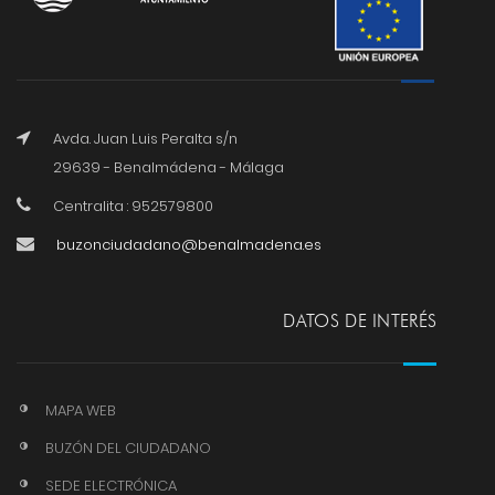
Avda. Juan Luis Peralta s/n
29639 - Benalmádena - Málaga
Centralita : 952579800
buzonciudadano@benalmadena.es
DATOS DE INTERÉS
MAPA WEB
BUZÓN DEL CIUDADANO
SEDE ELECTRÓNICA