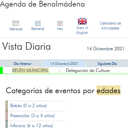
Agenda de Benalmádena
Calendario de
Diary in
Actividades
Semanal
Hoy
Mensual
English
Vista Diaria
14 Diciembre 2021
Día Anterior
14 Diciembre 2021
Siguiente Día
BELÉN MUNICIPAL
:: Delegación de Cultura
Categorías de eventos por
edades
Bebés (0 a 2 años)
Preescolar (3 a 5 años)
Infancia (6 a 12 años)