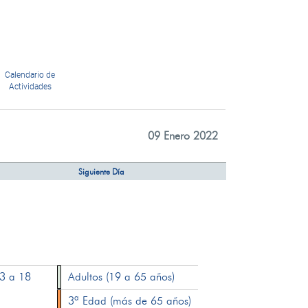
Calendario de
Actividades
09 Enero 2022
Siguiente Día
13 a 18
Adultos (19 a 65 años)
3ª Edad (más de 65 años)