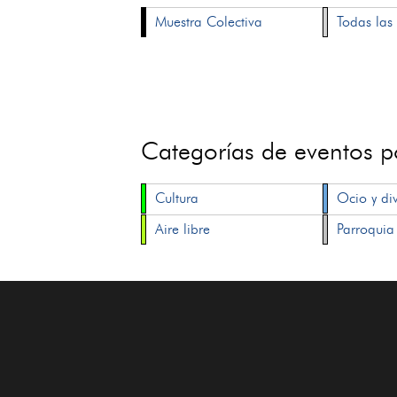
Muestra Colectiva
Todas las 
Categorías de eventos 
Cultura
Ocio y di
Aire libre
Parroquia