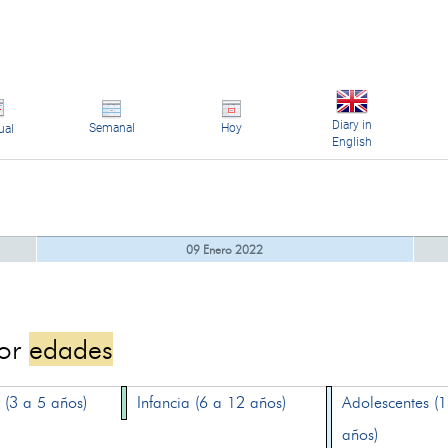
Diary in
Semanal
Hoy
ual
English
09 Enero 2022
por
edades
 (3 a 5 años)
Infancia (6 a 12 años)
Adolescentes (
años)