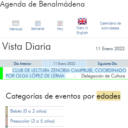
Agenda de Benalmádena
Calendario de
Diary in
Actividades
Semanal
Hoy
Mensual
English
Vista Diaria
11 Enero 2022
Día Anterior
11 Enero 2022
Siguiente Día
CLUB DE LECTURA ZENOBIA CAMPRUBÍ, COORDINADO
POR OLGA LÓPEZ DE LERMA
:: Delegación de Cultura
Categorías de eventos por
edades
Bebés (0 a 2 años)
Preescolar (3 a 5 años)