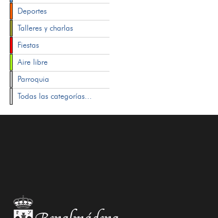
Deportes
Talleres y charlas
Fiestas
Aire libre
Parroquia
Todas las categorías...