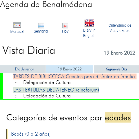
Agenda de Benalmádena
Calendario de
Diary in
Actividades
Semanal
Hoy
Mensual
English
Vista Diaria
19 Enero 2022
Día Anterior
19 Enero 2022
Siguiente Día
TARDES DE BIBLIOTECA Cuentos para disfrutar en familia.
:: Delegación de Cultura
LAS TERTULIAS DEL ATENEO (cineforum)
:: Delegación de Cultura
Categorías de eventos por
edades
Bebés (0 a 2 años)