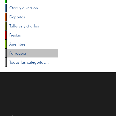
Ocio y diversión
Deportes
Talleres y charlas
Fiestas
Aire libre
Parroquia
Todas las categorías...