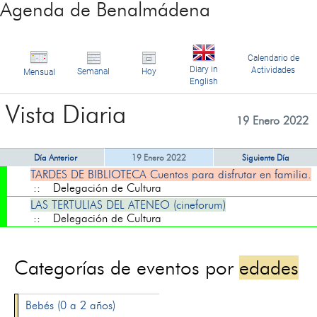
Agenda de Benalmádena
Calendario de
Diary in
Actividades
Semanal
Hoy
Mensual
English
Vista Diaria
19 Enero 2022
Día Anterior
19 Enero 2022
Siguiente Día
TARDES DE BIBLIOTECA Cuentos para disfrutar en familia.
:: Delegación de Cultura
LAS TERTULIAS DEL ATENEO (cineforum)
:: Delegación de Cultura
Categorías de eventos por
edades
Bebés (0 a 2 años)