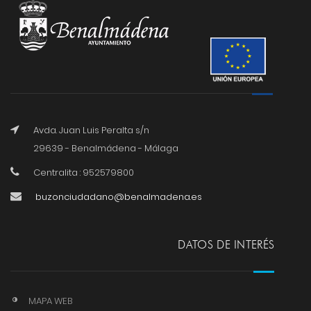
Avda. Juan Luis Peralta s/n
29639 - Benalmádena - Málaga
Centralita : 952579800
buzonciudadano@benalmadena.es
DATOS DE INTERÉS
MAPA WEB