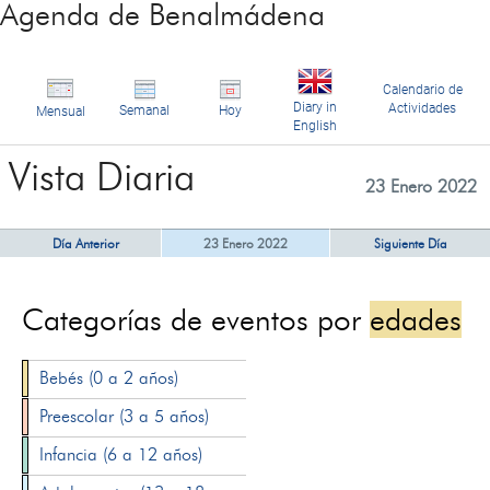
Agenda de Benalmádena
Calendario de
Diary in
Actividades
Semanal
Hoy
Mensual
English
Vista Diaria
23 Enero 2022
Día Anterior
23 Enero 2022
Siguiente Día
Categorías de eventos por
edades
Bebés (0 a 2 años)
Preescolar (3 a 5 años)
Infancia (6 a 12 años)