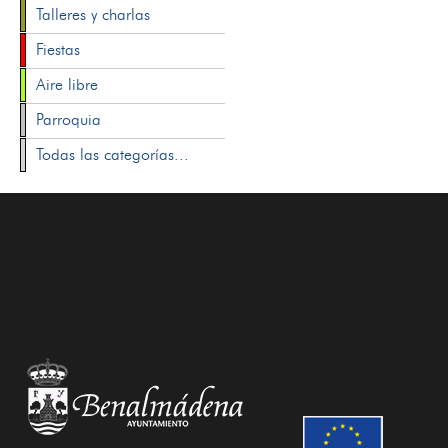
Talleres y charlas
Fiestas
Aire libre
Parroquia
Todas las categorías...