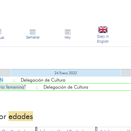
Diary in
Semanal
Hoy
ual
English
24 Enero 2022
EN
:: Delegación de Cultura
ía femenina”
:: Delegación de Cultura
por
edades