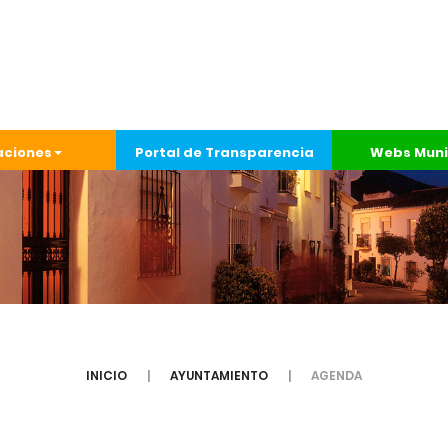
aciones
Portal de Transparencia
Webs Muni
INICIO
AYUNTAMIENTO
AGENDA