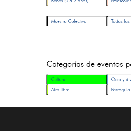
Bebés (0 a 2 años)
Preescolar
Muestra Colectiva
Todas las 
Categorías de eventos 
Cultura
Ocio y di
Aire libre
Parroquia