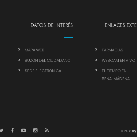
DATOS DE INTERÉS
ENLACES EXT
MAPA WEB
FARMACIAS
BUZÓN DEL CIUDADANO
WEBCAM EN VIVO
SEDE ELECTRÓNICA
EL TIEMPO EN
BENALMÁDENA
© 2018
Ay