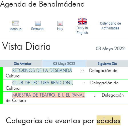
Agenda de Benalmádena
Calendario de
Diary in
Actividades
Semanal
Hoy
Mensual
English
Vista Diaria
03 Mayo 2022
Día Anterior
03 Mayo 2022
Siguiente Día
RETORNOS DE LA DESBANDÁ
:: Delegación de
Cultura
CLUB DE LECTURA READ ON!,
:: Delegación de
Cultura
MUESTRA DE TEATRO: E.I. EL PANAL
:: Delegación
de Cultura
Categorías de eventos por
edades