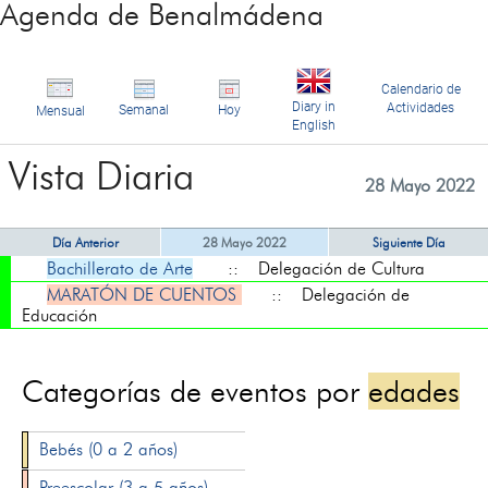
Agenda de Benalmádena
Calendario de
Diary in
Actividades
Semanal
Hoy
Mensual
English
Vista Diaria
28 Mayo 2022
Día Anterior
28 Mayo 2022
Siguiente Día
Bachillerato de Arte
:: Delegación de Cultura
MARATÓN DE CUENTOS
:: Delegación de
Educación
Categorías de eventos por
edades
Bebés (0 a 2 años)
Preescolar (3 a 5 años)