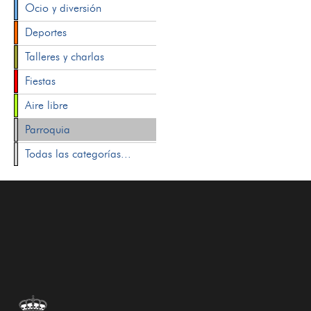
Ocio y diversión
Deportes
Talleres y charlas
Fiestas
Aire libre
Parroquia
Todas las categorías...