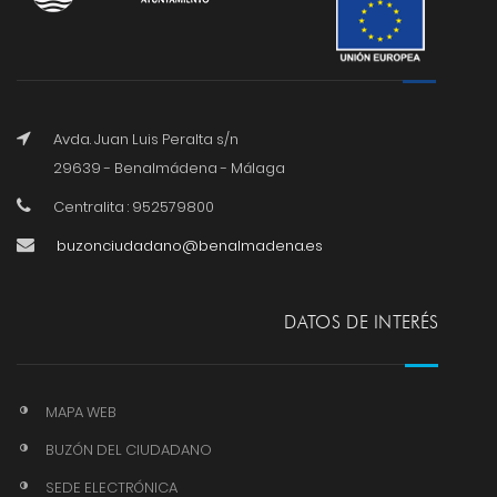
Avda. Juan Luis Peralta s/n
29639 - Benalmádena - Málaga
Centralita : 952579800
buzonciudadano@benalmadena.es
DATOS DE INTERÉS
MAPA WEB
BUZÓN DEL CIUDADANO
SEDE ELECTRÓNICA