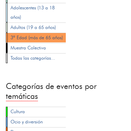
Adolescentes (13 a 18
años)
Adultos (19 a 65 años)
3ª Edad (más de 65 años)
Muestra Colectiva
Todas las categorías...
Categorías de eventos por
temáticas
Cultura
Ocio y diversión