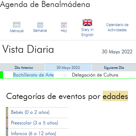
Agenda de Benalmádena
Calendario de
Diary in
Actividades
Semanal
Hoy
Mensual
English
Vista Diaria
30 Mayo 2022
Día Anterior
30 Mayo 2022
Siguiente Día
Bachillerato de Arte
:: Delegación de Cultura
Categorías de eventos por
edades
Bebés (0 a 2 años)
Preescolar (3 a 5 años)
Infancia (6 a 12 años)