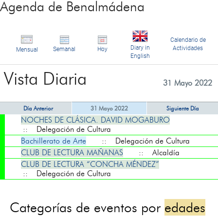
Agenda de Benalmádena
Calendario de
Diary in
Actividades
Semanal
Hoy
Mensual
English
Vista Diaria
31 Mayo 2022
Día Anterior
31 Mayo 2022
Siguiente Día
NOCHES DE CLÁSICA. DAVID MOGABURO
:: Delegación de Cultura
Bachillerato de Arte
:: Delegación de Cultura
CLUB DE LECTURA MAÑANAS
:: Alcaldía
CLUB DE LECTURA “CONCHA MÉNDEZ”
:: Delegación de Cultura
Categorías de eventos por
edades