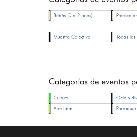
Bebés (0 a 2 años)
Preescolar
Muestra Colectiva
Todas las 
Categorías de eventos 
Cultura
Ocio y di
Aire libre
Parroquia