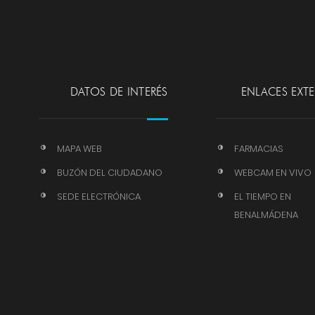
DATOS DE INTERÉS
ENLACES EXT
MAPA WEB
FARMACIAS
BUZÓN DEL CIUDADANO
WEBCAM EN VIVO
SEDE ELECTRÓNICA
EL TIEMPO EN
BENALMÁDENA