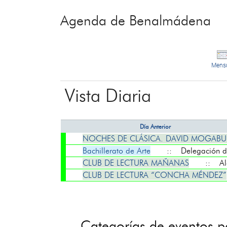
Agenda de Benalmádena
Mens
Vista Diaria
Día Anterior
NOCHES DE CLÁSICA. DAVID MOGAB
Bachillerato de Arte
:: Delegación de
CLUB DE LECTURA MAÑANAS
:: Alc
CLUB DE LECTURA “CONCHA MÉNDEZ”
Categorías de eventos 