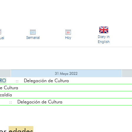
Diary in
Semanal
Hoy
ual
English
31 Mayo 2022
URO
:: Delegación de Cultura
 Cultura
aldía
:: Delegación de Cultura
por
edades