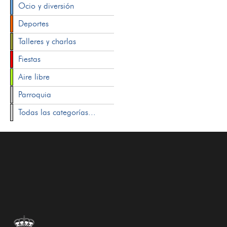
Ocio y diversión
Deportes
Talleres y charlas
Fiestas
Aire libre
Parroquia
Todas las categorías...