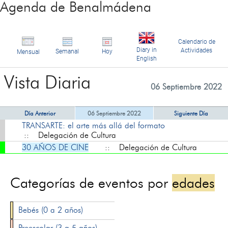
Agenda de Benalmádena
Calendario de
Diary in
Actividades
Semanal
Hoy
Mensual
English
Vista Diaria
06 Septiembre 2022
Día Anterior
06 Septiembre 2022
Siguiente Día
TRANSARTE: el arte más allá del formato
:: Delegación de Cultura
30 AÑOS DE CINE
:: Delegación de Cultura
Categorías de eventos por
edades
Bebés (0 a 2 años)
Preescolar (3 a 5 años)