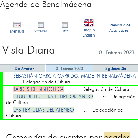
Agenda de Benalmádena
Calendario de
Diary in
Actividades
Semanal
Hoy
Mensual
English
Vista Diaria
01 Febrero 2023
Día Anterior
01 Febrero 2023
Siguiente Día
SEBASTIÁN GARCÍA GARRIDO. MADE IN BENALMÁDENA
:: Delegación de Cultura
TARDES DE BIBLIOTECA
:: Delegación de Cultura
CLUB DE LECTURA FELIPE ORLANDO
:: Delegación
de Cultura
LAS TERTULIAS DEL ATENEO
:: Delegación de
Cultura
Categorías de eventos por
edades