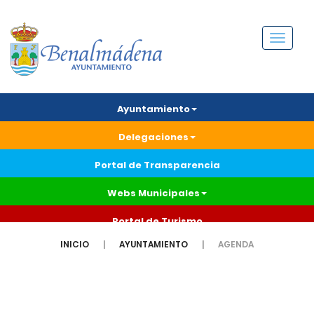
Menú
Ayuntamiento
Delegaciones
Portal de Transparencia
Webs Municipales
Portal de Turismo
INICIO
AYUNTAMIENTO
AGENDA