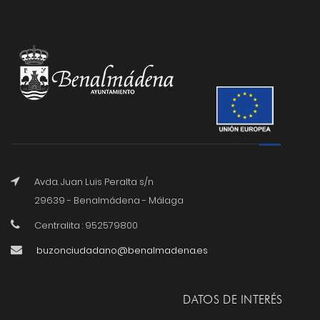
Avda. Juan Luis Peralta s/n
29639 - Benalmádena - Málaga
Centralita : 952579800
buzonciudadano@benalmadena.es
DATOS DE INTERÉS