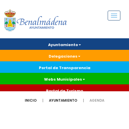
Menú
Ayuntamiento
Delegaciones
Portal de Transparencia
Webs Municipales
Portal de Turismo
INICIO
AYUNTAMIENTO
AGENDA