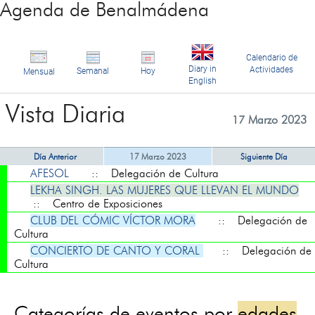
Agenda de Benalmádena
Calendario de
Diary in
Actividades
Semanal
Hoy
Mensual
English
Vista Diaria
17 Marzo 2023
Día Anterior
17 Marzo 2023
Siguiente Día
AFESOL
:: Delegación de Cultura
LEKHA SINGH. LAS MUJERES QUE LLEVAN EL MUNDO
:: Centro de Exposiciones
CLUB DEL CÓMIC VÍCTOR MORA
:: Delegación de
Cultura
CONCIERTO DE CANTO Y CORAL
:: Delegación de
Cultura
Categorías de eventos por
edades