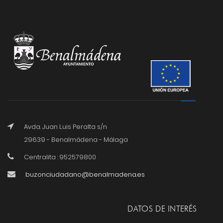
Avda. Juan Luis Peralta s/n
29639 - Benalmádena - Málaga
Centralita : 952579800
buzonciudadano@benalmadena.es
DATOS DE INTERÉS