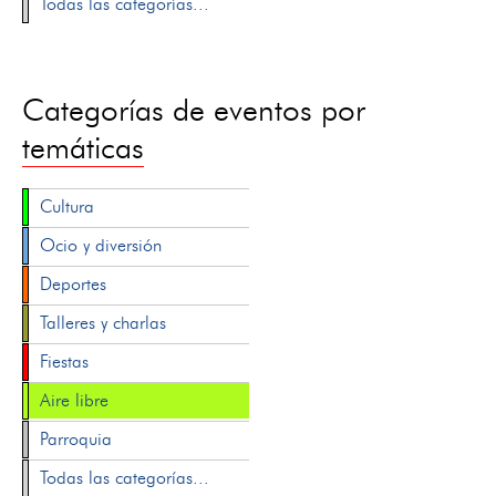
Todas las categorías...
Categorías de eventos por
temáticas
Cultura
Ocio y diversión
Deportes
Talleres y charlas
Fiestas
Aire libre
Parroquia
Todas las categorías...