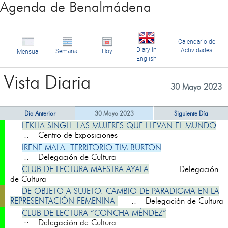
Agenda de Benalmádena
Calendario de
Diary in
Actividades
Semanal
Hoy
Mensual
English
Vista Diaria
30 Mayo 2023
Día Anterior
30 Mayo 2023
Siguiente Día
LEKHA SINGH. LAS MUJERES QUE LLEVAN EL MUNDO
:: Centro de Exposiciones
IRENE MALA. TERRITORIO TIM BURTON
:: Delegación de Cultura
CLUB DE LECTURA MAESTRA AYALA
:: Delegación
de Cultura
DE OBJETO A SUJETO. CAMBIO DE PARADIGMA EN LA
REPRESENTACIÓN FEMENINA
:: Delegación de Cultura
CLUB DE LECTURA “CONCHA MÉNDEZ”
:: Delegación de Cultura