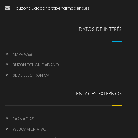
buzonciudadano@benalmadena.es
DATOS DE INTERÉS
MAPA WEB
BUZÓN DEL CIUDADANO
SEDE ELECTRÓNICA
ENLACES EXTERNOS
FARMACIAS
WEBCAM EN VIVO