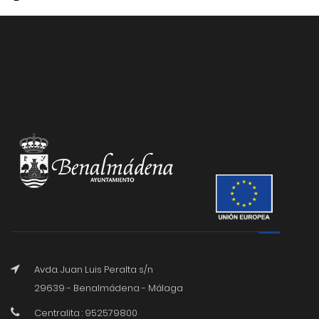
Avda. Juan Luis Peralta s/n
29639 - Benalmádena - Málaga
Centralita : 952579800