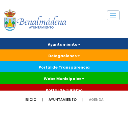
Menú
Ayuntamiento
Delegaciones
Portal de Transparencia
Webs Municipales
Portal de Turismo
INICIO
AYUNTAMIENTO
AGENDA