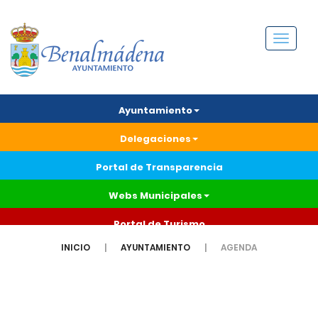
Menú
Ayuntamiento
Delegaciones
Portal de Transparencia
Webs Municipales
Portal de Turismo
INICIO
AYUNTAMIENTO
AGENDA