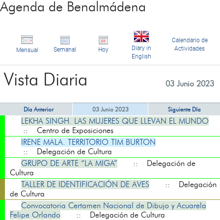
Agenda de Benalmádena
Calendario de
Diary in
Actividades
Semanal
Hoy
Mensual
English
Vista Diaria
03 Junio 2023
Día Anterior
03 Junio 2023
Siguiente Día
LEKHA SINGH. LAS MUJERES QUE LLEVAN EL MUNDO
:: Centro de Exposiciones
IRENE MALA. TERRITORIO TIM BURTON
:: Delegación de Cultura
GRUPO DE ARTE “LA MIGA”
:: Delegación de
Cultura
TALLER DE IDENTIFICACIÓN DE AVES
:: Delegación
de Cultura
Convocatoria Certamen Nacional de Dibujo y Acuarela
Felipe Orlando
:: Delegación de Cultura