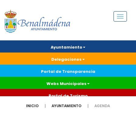
Menú
Ayuntamiento
Delegaciones
Portal de Transparencia
Webs Municipales
Portal de Turismo
INICIO
AYUNTAMIENTO
AGENDA