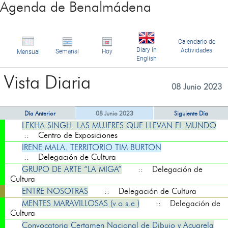
Agenda de Benalmádena
Calendario de
Diary in
Actividades
Semanal
Hoy
Mensual
English
Vista Diaria
08 Junio 2023
Día Anterior
08 Junio 2023
Siguiente Día
LEKHA SINGH. LAS MUJERES QUE LLEVAN EL MUNDO
:: Centro de Exposiciones
IRENE MALA. TERRITORIO TIM BURTON
:: Delegación de Cultura
GRUPO DE ARTE “LA MIGA”
:: Delegación de
Cultura
ENTRE NOSOTRAS
:: Delegación de Cultura
MENTES MARAVILLOSAS (v.o.s.e.)
:: Delegación de
Cultura
Convocatoria Certamen Nacional de Dibujo y Acuarela