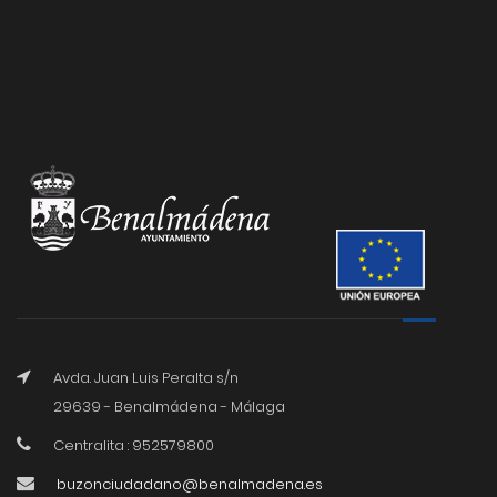
Avda. Juan Luis Peralta s/n
29639 - Benalmádena - Málaga
Centralita : 952579800
buzonciudadano@benalmadena.es