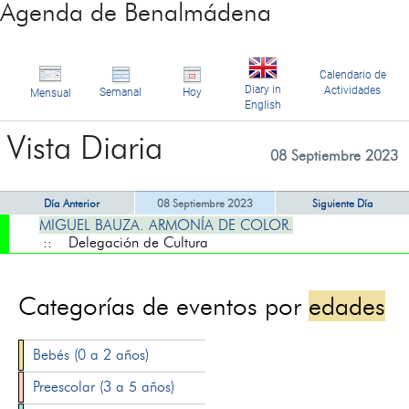
Agenda de Benalmádena
Calendario de
Diary in
Actividades
Semanal
Hoy
Mensual
English
Vista Diaria
08 Septiembre 2023
Día Anterior
08 Septiembre 2023
Siguiente Día
MIGUEL BAUZA. ARMONÍA DE COLOR.
:: Delegación de Cultura
Categorías de eventos por
edades
Bebés (0 a 2 años)
Preescolar (3 a 5 años)