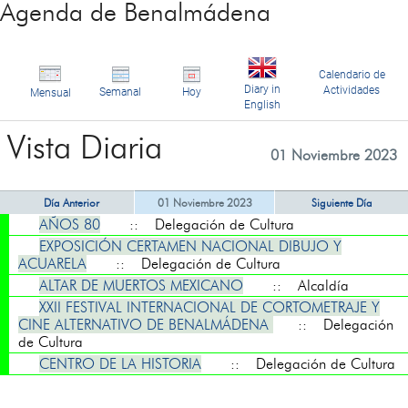
Agenda de Benalmádena
Calendario de
Diary in
Actividades
Semanal
Hoy
Mensual
English
Vista Diaria
01 Noviembre 2023
Día Anterior
01 Noviembre 2023
Siguiente Día
AÑOS 80
:: Delegación de Cultura
EXPOSICIÓN CERTAMEN NACIONAL DIBUJO Y
ACUARELA
:: Delegación de Cultura
ALTAR DE MUERTOS MEXICANO
:: Alcaldía
XXII FESTIVAL INTERNACIONAL DE CORTOMETRAJE Y
CINE ALTERNATIVO DE BENALMÁDENA
:: Delegación
de Cultura
CENTRO DE LA HISTORIA
:: Delegación de Cultura