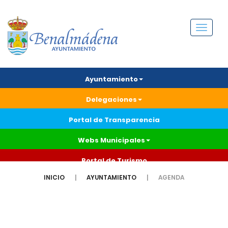
Menú
Ayuntamiento
Delegaciones
Portal de Transparencia
Webs Municipales
Portal de Turismo
INICIO
AYUNTAMIENTO
AGENDA