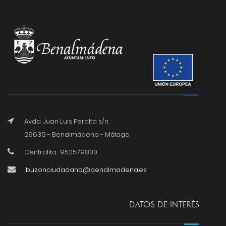
Avda. Juan Luis Peralta s/n
29639 - Benalmádena - Málaga
Centralita : 952579800
buzonciudadano@benalmadena.es
DATOS DE INTERÉS