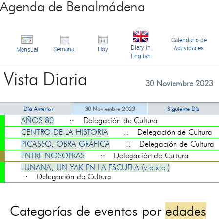
Agenda de Benalmádena
Calendario de
Diary in
Actividades
Semanal
Hoy
Mensual
English
Vista Diaria
30 Noviembre 2023
Día Anterior
30 Noviembre 2023
Siguiente Día
AÑOS 80
:: Delegación de Cultura
CENTRO DE LA HISTORIA
:: Delegación de Cultura
PICASSO, OBRA GRÁFICA
:: Delegación de Cultura
ENTRE NOSOTRAS
:: Delegación de Cultura
LUNANA, UN YAK EN LA ESCUELA (v.o.s.e.)
:: Delegación de Cultura
Categorías de eventos por
edades