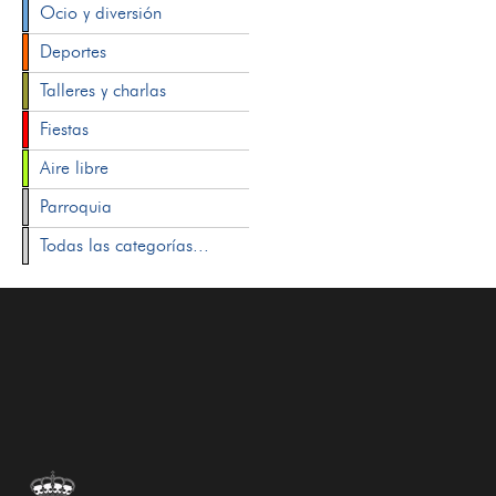
Ocio y diversión
Deportes
Talleres y charlas
Fiestas
Aire libre
Parroquia
Todas las categorías...