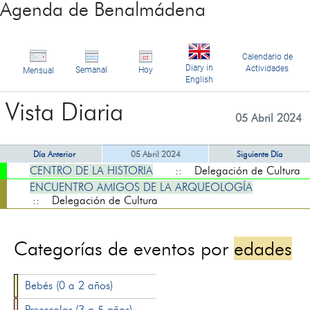
Agenda de Benalmádena
Calendario de
Diary in
Actividades
Semanal
Hoy
Mensual
English
Vista Diaria
05 Abril 2024
Día Anterior
05 Abril 2024
Siguiente Día
CENTRO DE LA HISTORIA
:: Delegación de Cultura
ENCUENTRO AMIGOS DE LA ARQUEOLOGÍA
:: Delegación de Cultura
Categorías de eventos por
edades
Bebés (0 a 2 años)
Preescolar (3 a 5 años)