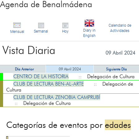
Agenda de Benalmádena
Calendario de
Diary in
Actividades
Semanal
Hoy
Mensual
English
Vista Diaria
09 Abril 2024
Día Anterior
09 Abril 2024
Siguiente Día
CENTRO DE LA HISTORIA
:: Delegación de Cultura
CLUB DE LECTURA BEN-AL-ARTE
:: Delegación de
Cultura
CLUB DE LECTURA ZENOBIA CAMPRUBÍ
:: Delegación de Cultura
Categorías de eventos por
edades