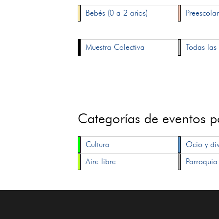
Bebés (0 a 2 años)
Preescolar
Muestra Colectiva
Todas las 
Categorías de eventos 
Cultura
Ocio y di
Aire libre
Parroquia