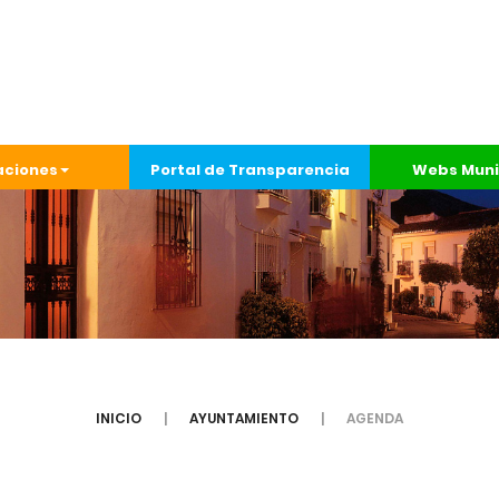
aciones
Portal de Transparencia
Webs Muni
INICIO
AYUNTAMIENTO
AGENDA