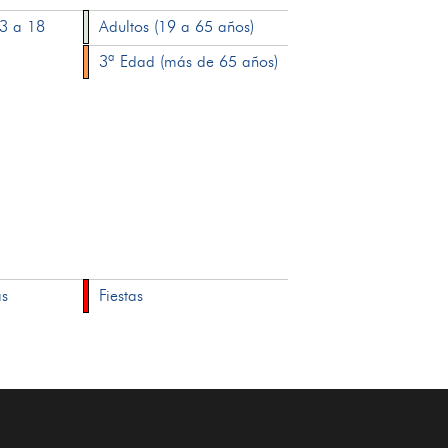
13 a 18
Adultos (19 a 65 años)
3ª Edad (más de 65 años)
as
Fiestas