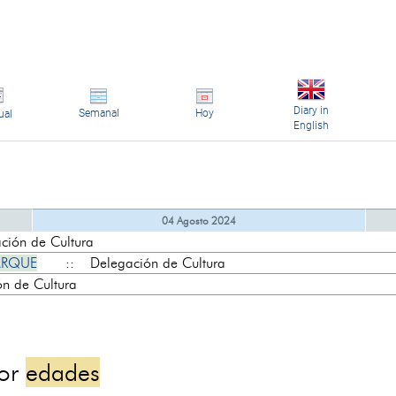
Diary in
Semanal
Hoy
ual
English
04 Agosto 2024
ón de Cultura
ARQUE
:: Delegación de Cultura
 de Cultura
por
edades