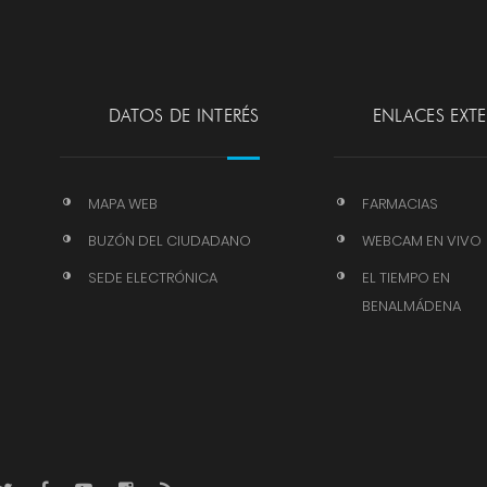
DATOS DE INTERÉS
ENLACES EXT
MAPA WEB
FARMACIAS
BUZÓN DEL CIUDADANO
WEBCAM EN VIVO
SEDE ELECTRÓNICA
EL TIEMPO EN
BENALMÁDENA