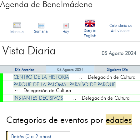
Agenda de Benalmádena
Calendario de
Diary in
Actividades
Semanal
Hoy
Mensual
English
Vista Diaria
05 Agosto 2024
Día Anterior
05 Agosto 2024
Siguiente Día
CENTRO DE LA HISTORIA
:: Delegación de Cultura
PARQUE DE LA PALOMA. PARAÍSO DE PARQUE
:: Delegación de Cultura
INSTANTES DECISIVOS
:: Delegación de Cultura
Categorías de eventos por
edades
Bebés (0 a 2 años)