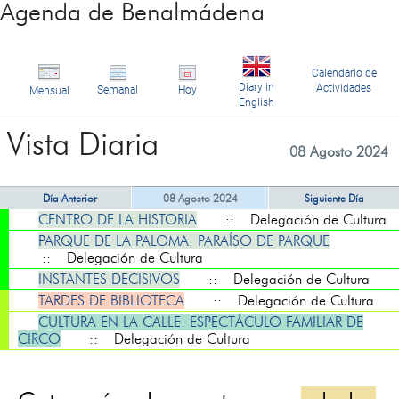
Agenda de Benalmádena
Calendario de
Diary in
Actividades
Semanal
Hoy
Mensual
English
Vista Diaria
08 Agosto 2024
Día Anterior
08 Agosto 2024
Siguiente Día
CENTRO DE LA HISTORIA
:: Delegación de Cultura
PARQUE DE LA PALOMA. PARAÍSO DE PARQUE
:: Delegación de Cultura
INSTANTES DECISIVOS
:: Delegación de Cultura
TARDES DE BIBLIOTECA
:: Delegación de Cultura
CULTURA EN LA CALLE: ESPECTÁCULO FAMILIAR DE
CIRCO
:: Delegación de Cultura